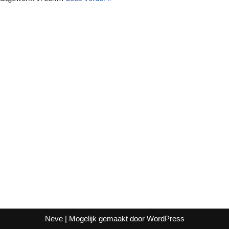
Neve
| Mogelijk gemaakt door
WordPress