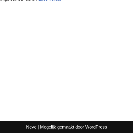
Neve
| Mogelijk gemaakt door
WordPress