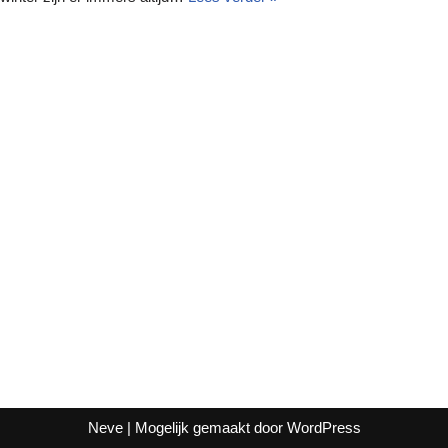
Neve
| Mogelijk gemaakt door
WordPress