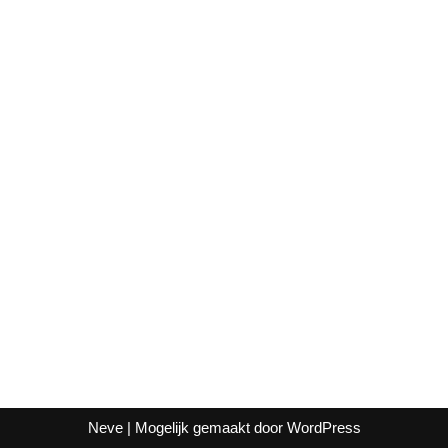
Neve
| Mogelijk gemaakt door
WordPress