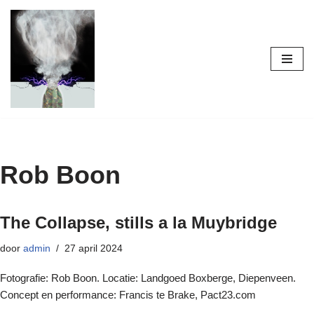
Ga
naar
de
inhoud
Rob Boon
The Collapse, stills a la Muybridge
door
admin
27 april 2024
Fotografie: Rob Boon. Locatie: Landgoed Boxberge, Diepenveen.
Concept en performance: Francis te Brake, Pact23.com