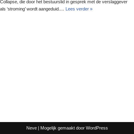
Collapse, die door het bestuurslid in gesprek met de verslaggever
als ‘stroming’ wordt aangeduid.…
Lees verder »
Neve
| Mogelijk gemaakt door
WordPress