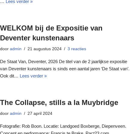
…
Lees verder »
WELKOM bij de Expositie van
Deventer kunstenaars
door
admin
21 augustus 2024
3 reacties
De Staat Van, Deventer, 2026 De titel van de 2 jaarlijkse expositie
van Deventer kunstenaars is sinds een aantal jaren ‘De Staat van’.
Ook dit…
Lees verder »
The Collapse, stills a la Muybridge
door
admin
27 april 2024
Fotografie: Rob Boon. Locatie: Landgoed Boxberge, Diepenveen.
Concept en performance: Francis te Brake, Pact23.com