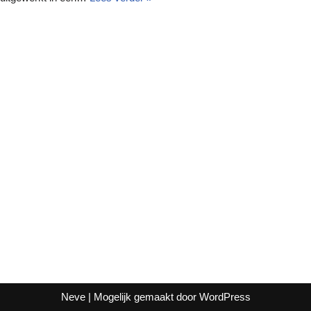
Neve
| Mogelijk gemaakt door
WordPress